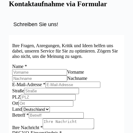
Kontaktaufnahme via Formular
Schreiben Sie uns!
Ihre Fragen, Anregungen, Kritik und Ideen helfen uns
dabei, unseren Service für Sie zu optimieren. Zögern Sie
also nicht, uns die Meinung zu sagen.
Name
*
Vorname
Nachname
E-Mail-Adresse
*
Straße
PLZ
Ort
Land
Betreff
*
Ihre Nachricht
*
DSGVO-Einverständnis
*